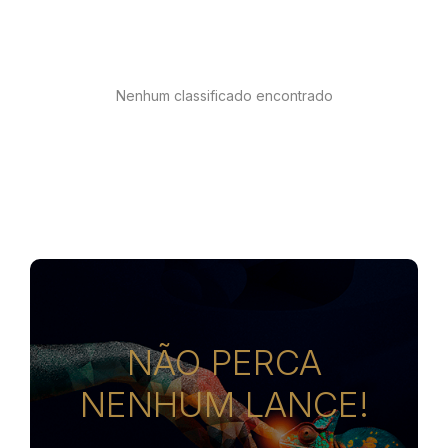
Nenhum classificado encontrado
NÃO PERCA
NENHUM LANCE!