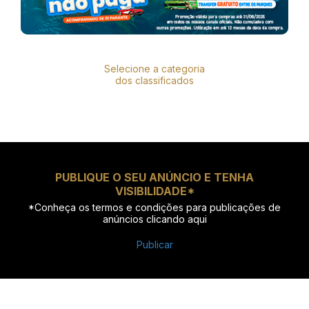
Selecione a categoria
dos classificados
PUBLIQUE O SEU ANÚNCIO E TENHA
VISIBILIDADE*
*Conheça os termos e condições para publicações de
anúncios
clicando aqui
Publicar