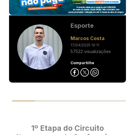
Esporte
Marcos Costa
17/04/2025 10:11
57522 visualizações
Compartilhe
1º Etapa do Circuito