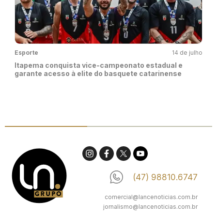
Esporte
14 de julho
Itapema conquista vice-campeonato estadual e
garante acesso à elite do basquete catarinense
(47) 98810.6747
comercial@lancenoticias.com.br
jornalismo@lancenoticias.com.br