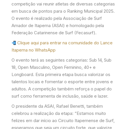
competição vai reunir atletas de diversas categorias
em busca de pontos para o Ranking Municipal 2025.
O evento é realizado pela Associação de Surf
Amador de Itapema (ASAI) e homologado pela
Federação Catarinense de Surf (Fecasurf).
Clique aqui para entrar na comunidade do Lance
Itapema no WhatsApp
O evento terá as seguintes categorias: Sub 14, Sub
18, Open Masculino, Open Feminino, 40+ e
Longboard. Esta primeira etapa busca valorizar os
talentos locais e fomentar o esporte entre jovens e
adultos. A competição também reforça o papel do
surf como ferramenta de inclusão, saúde e lazer.
O presidente da ASAI, Rafael Benetti, também
celebrou a realização da etapa: “Estamos muito
felizes em dar início ao Circuito Itapemense de Surf,
esperamos que seja um circuito forte, que valorize