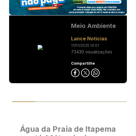
Meio Ambiente
Lance Notícias
11/01/2025 10:01
73430 visualizações
Compartilhe
Água da Praia de Itapema