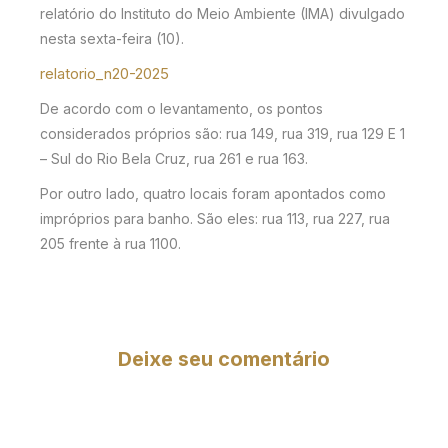
relatório do Instituto do Meio Ambiente (IMA) divulgado
nesta sexta-feira (10).
relatorio_n20-2025
De acordo com o levantamento, os pontos
considerados próprios são: rua 149, rua 319, rua 129 E 1
– Sul do Rio Bela Cruz, rua 261 e rua 163.
Por outro lado, quatro locais foram apontados como
impróprios para banho. São eles: rua 113, rua 227, rua
205 frente à rua 1100.
Deixe seu comentário