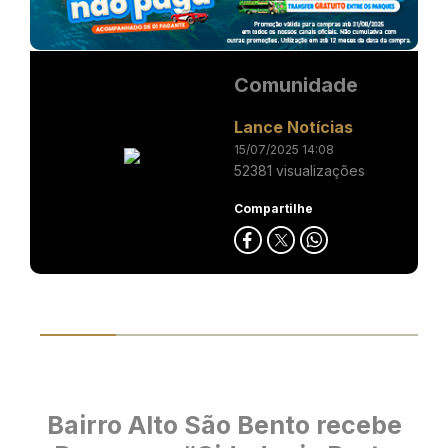
Comunidade
Lance Notícias
15/07/2025 14:08
52381 visualizações
Compartilhe
Bairro Alto São Bento recebe