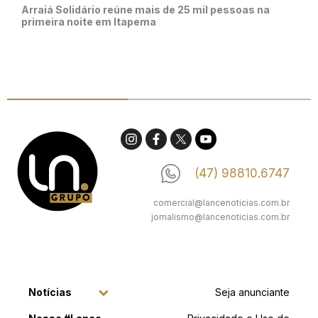
Arraiá Solidário reúne mais de 25 mil pessoas na
primeira noite em Itapema
(47) 98810.6747
comercial@lancenoticias.com.br
jornalismo@lancenoticias.com.br
Notícias
Seja anunciante