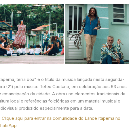
Itapema, terra boa” é o título da música lançada nesta segunda-
eira (21) pelo músico Teteu Caetano, em celebração aos 63 anos
e emancipação da cidade. A obra une elementos tradicionais da
ltura local e referências folclóricas em um material musical e
udiovisual produzido especialmente para a data.
Clique aqui para entrar na comunidade do Lance Itapema no
hatsApp