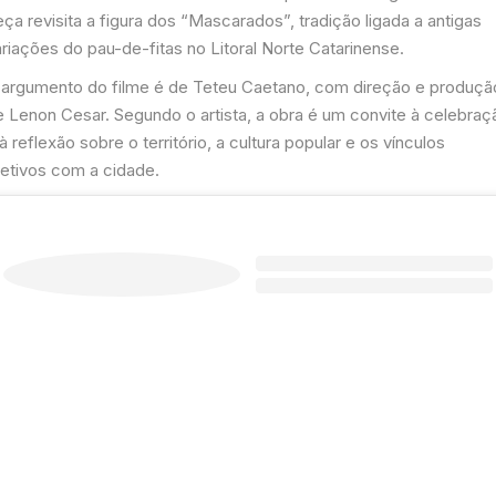
ça revisita a figura dos “Mascarados”, tradição ligada a antigas
riações do pau-de-fitas no Litoral Norte Catarinense.
 argumento do filme é de Teteu Caetano, com direção e produçã
e Lenon Cesar. Segundo o artista, a obra é um convite à celebraç
à reflexão sobre o território, a cultura popular e os vínculos
fetivos com a cidade.