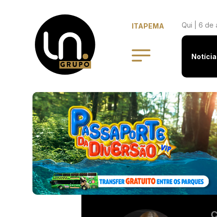
Qui | 6 de
ITAPEMA
Notícia
C