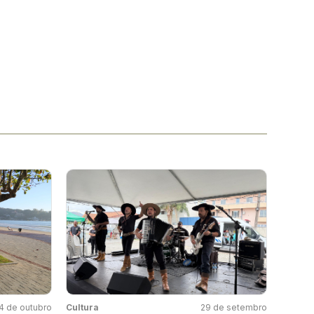
4 de outubro
Cultura
29 de setembro