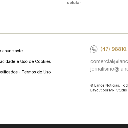
celular
(47) 98810
a anunciante
comercial@lanc
vacidade e Uso de Cookies
jornalismo@lan
ssificados - Termos de Uso
© Lance Notícias. Tod
Layout por
MP .Studio 