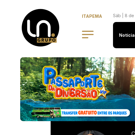
Sáb | 8 de
ITAPEMA
Notícia
C