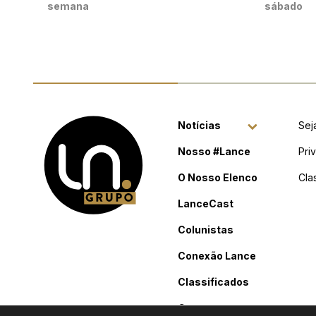
semana
sábado
Notícias
Sej
Nosso #Lance
Pri
O Nosso Elenco
Cla
LanceCast
Colunistas
Conexão Lance
Classificados
Contato