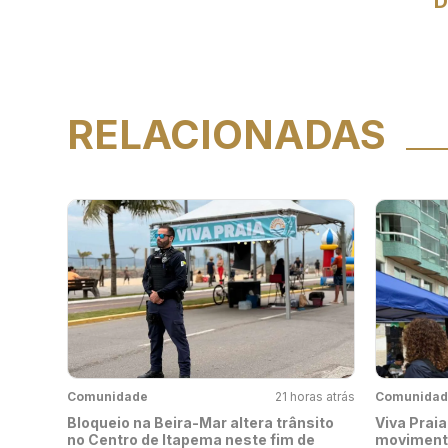
D
RELACIONADAS
Comunidade
21 horas atrás
Comunidad
Bloqueio na Beira-Mar altera trânsito
Viva Praia
no Centro de Itapema neste fim de
movimenta