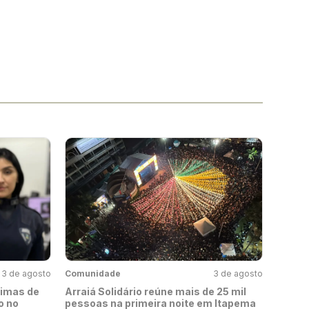
3 de agosto
Comunidade
3 de agosto
timas de
Arraiá Solidário reúne mais de 25 mil
o no
pessoas na primeira noite em Itapema