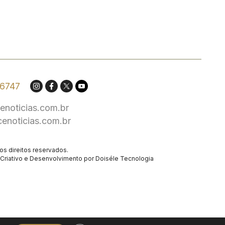
.6747
enoticias.com.br
cenoticias.com.br
os direitos reservados.
Criativo
e Desenvolvimento por
Doiséle Tecnologia