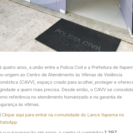
 quatro anos, a união entre a Polícia Civil e a Prefeitura de Itape
eu origem ao Centro de Atendimento às Vítimas de Violência
oméstica (CAVV), espaço criado para acolher, proteger e oferec
ignidade a quem mais precisa. Desde então, o CAVV se consolid
omo referência no atendimento humanizado e na garantia de
egurança às vítimas.
Clique aqui para entrar na comunidade do Lance Itapema no
hatsApp
1.397
 sua inauguração até agora, o centro já contabiliza