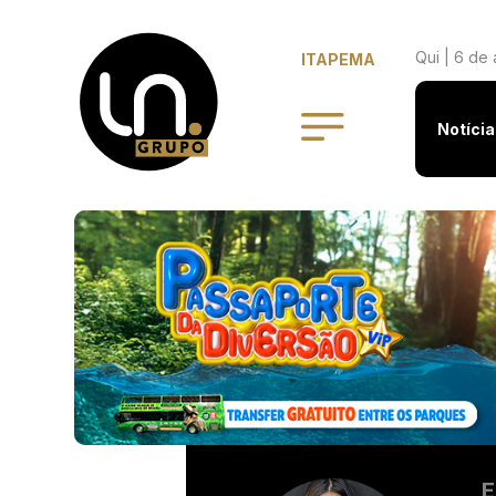
Qui | 6 de
ITAPEMA
Notícia
E