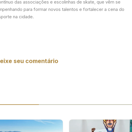
ontínuo das associações e escolinhas de skate, que vêm se
mpenhando para formar novos talentos e fortalecer a cena do
sporte na cidade.
eixe seu comentário