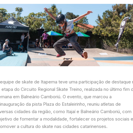
 equipe de skate de Itapema teve uma participação de destaque 
 etapa do Circuito Regional Skate Treino, realizada no último fim 
emana em Balneário Camboriú. O evento, que marcou a
inauguração da pista Plaza do Estaleirinho, reuniu atletas de
iversas cidades da região, como Itajaí e Balneário Camboriú, com
jetivo de fomentar a modalidade, fortalecer os projetos sociais 
romover a cultura do skate nas cidades catarinenses.