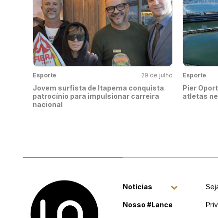
Esporte
29 de julho
Esporte
Jovem surfista de Itapema conquista
Píer Oport
patrocínio para impulsionar carreira
atletas n
nacional
Notícias
Sej
Nosso #Lance
Pri