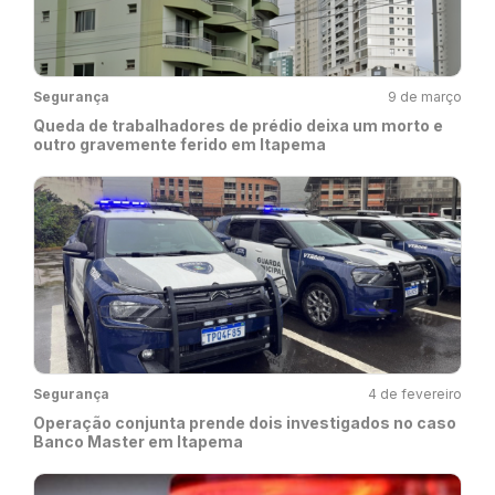
Segurança
9 de março
Queda de trabalhadores de prédio deixa um morto e
outro gravemente ferido em Itapema
Segurança
4 de fevereiro
Operação conjunta prende dois investigados no caso
Banco Master em Itapema