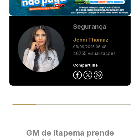
Segurança
Jenni Thomaz
08/09/2025 06:48
46755 visualizações
Compartilhe
GM de Itapema prende