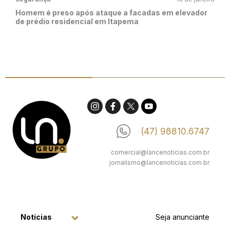
Homem é preso após ataque a facadas em elevador
de prédio residencial em Itapema
(47) 98810.6747
comercial@lancenoticias.com.br
jornalismo@lancenoticias.com.br
Notícias
Seja anunciante