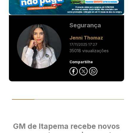
Segurança
Jenni Thomaz
17/11/2025 17:27
35018 visualizações
Compartilhe
GM de Itapema recebe novos