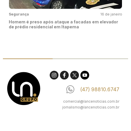
Segurança
16 de janeiro
Homem é preso após ataque a facadas em elevador
de prédio residencial em Itapema
(47) 98810.6747
comercial@lancenoticias.com.br
jornalismo@lancenoticias.com.br