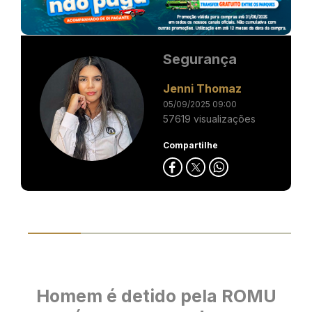
Segurança
Jenni Thomaz
05/09/2025 09:00
57619 visualizações
Compartilhe
Homem é detido pela ROMU