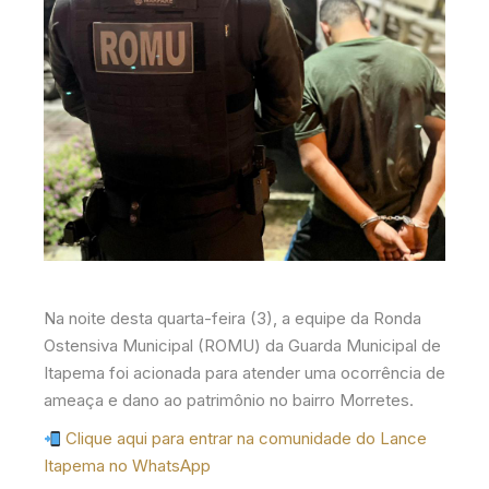
Na noite desta quarta-feira (3), a equipe da Ronda
Ostensiva Municipal (ROMU) da Guarda Municipal de
Itapema foi acionada para atender uma ocorrência de
ameaça e dano ao patrimônio no bairro Morretes.
Clique aqui para entrar na comunidade do Lance
Itapema no WhatsApp