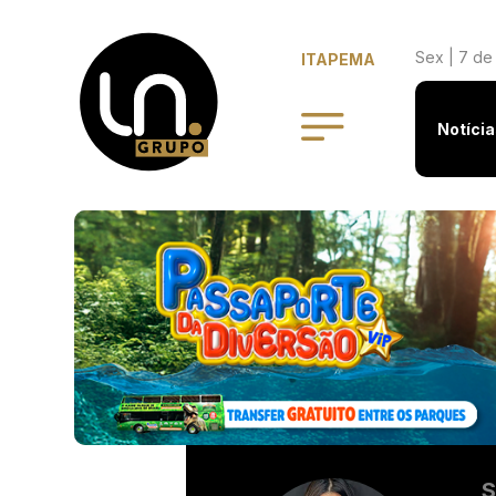
Sex | 7 de
ITAPEMA
Notícia
S