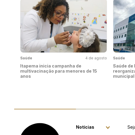
Saúde
4 de agosto
Saúde
Itapema inicia campanha de
Saúde de 
multivacinação para menores de 15
reorganiz
anos
municipal
Notícias
Sej