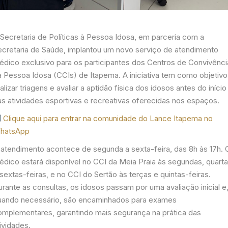
 Secretaria de Políticas à Pessoa Idosa, em parceria com a
ecretaria de Saúde, implantou um novo serviço de atendimento
édico exclusivo para os participantes dos Centros de Convivênci
a Pessoa Idosa (CCIs) de Itapema. A iniciativa tem como objetivo
alizar triagens e avaliar a aptidão física dos idosos antes do início
as atividades esportivas e recreativas oferecidas nos espaços.
Clique aqui para entrar na comunidade do Lance Itapema no
hatsApp
 atendimento acontece de segunda a sexta-feira, das 8h às 17h. 
édico estará disponível no CCI da Meia Praia às segundas, quart
sextas-feiras, e no CCI do Sertão às terças e quintas-feiras.
rante as consultas, os idosos passam por uma avaliação inicial e
uando necessário, são encaminhados para exames
omplementares, garantindo mais segurança na prática das
ividades.