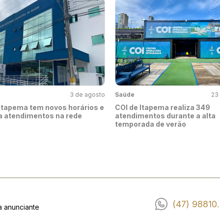
3 de agosto
Saúde
23 
Itapema tem novos horários e
COI de Itapema realiza 349
a atendimentos na rede
atendimentos durante a alta
temporada de verão
(47) 98810
a anunciante