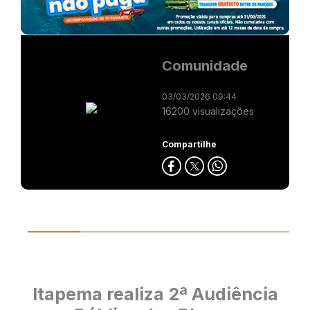
Comunidade
03/03/2026 09:44
16200 visualizações
Compartilhe
Itapema realiza 2ª Audiência