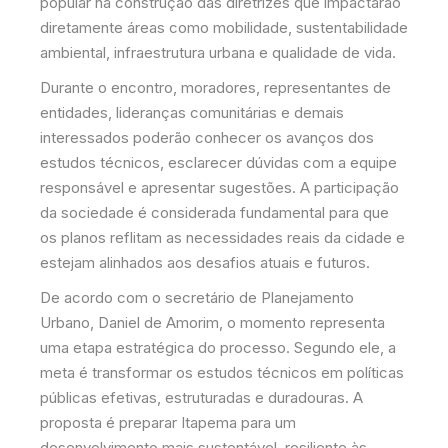
popular na construção das diretrizes que impactarão
diretamente áreas como mobilidade, sustentabilidade
ambiental, infraestrutura urbana e qualidade de vida.
Durante o encontro, moradores, representantes de
entidades, lideranças comunitárias e demais
interessados poderão conhecer os avanços dos
estudos técnicos, esclarecer dúvidas com a equipe
responsável e apresentar sugestões. A participação
da sociedade é considerada fundamental para que
os planos reflitam as necessidades reais da cidade e
estejam alinhados aos desafios atuais e futuros.
De acordo com o secretário de Planejamento
Urbano, Daniel de Amorim, o momento representa
uma etapa estratégica do processo. Segundo ele, a
meta é transformar os estudos técnicos em políticas
públicas efetivas, estruturadas e duradouras. A
proposta é preparar Itapema para um
desenvolvimento mais sustentável, resiliente às