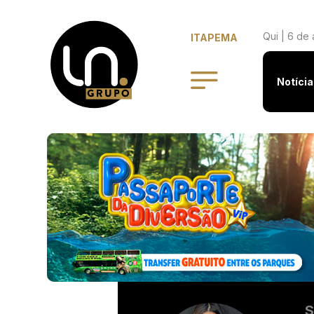
Qui | 6 de
ITAPEMA
Notícia
S