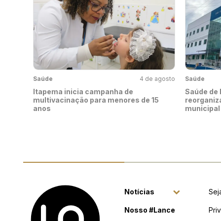
Saúde
4 de agosto
Saúde
Itapema inicia campanha de
Saúde de 
multivacinação para menores de 15
reorganiz
anos
municipal
Notícias
Sej
Nosso #Lance
Pri