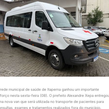
 rede municipal de saúde de Itapema ganhou um importante
eforço nesta sexta-feira (08). O prefeito Alexandre Xepa entrego
ma nova van que será utilizada no transporte de pacientes para
onsultas, exames e tratamentos realizados fora do município.