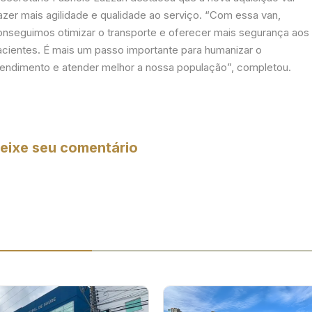
azer mais agilidade e qualidade ao serviço. “Com essa van,
onseguimos otimizar o transporte e oferecer mais segurança aos
acientes. É mais um passo importante para humanizar o
tendimento e atender melhor a nossa população”, completou.
eixe seu comentário