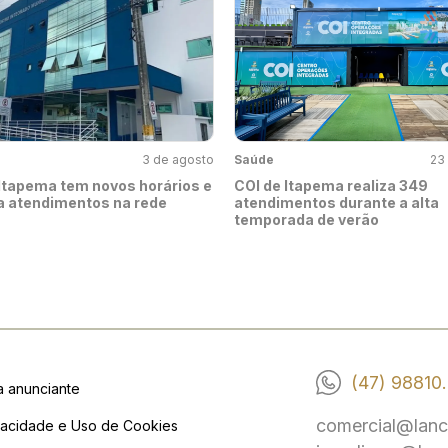
3 de agosto
Saúde
23 
Itapema tem novos horários e
COI de Itapema realiza 349
a atendimentos na rede
atendimentos durante a alta
temporada de verão
(47) 98810
a anunciante
comercial@lanc
vacidade e Uso de Cookies