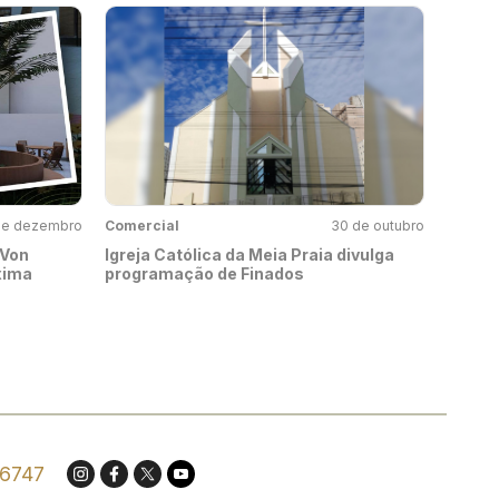
de dezembro
Comercial
30 de outubro
 Von
Igreja Católica da Meia Praia divulga
xima
programação de Finados
.6747