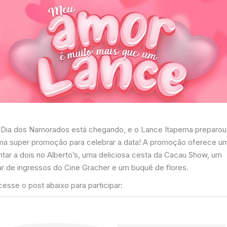
 Dia dos Namorados está chegando, e o Lance Itapema preparou
ma super promoção para celebrar a data! A promoção oferece u
ntar a dois no Alberto’s, uma deliciosa cesta da Cacau Show, um
ar de ingressos do Cine Gracher e um buquê de flores.
esse o post abaixo para participar: