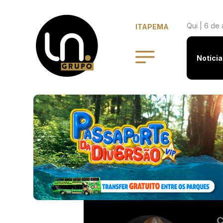
Qui | 6 de 
ITAPEMA
Notícia
C