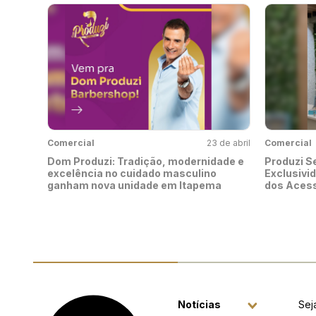
Comercial
23 de abril
Comercial
Dom Produzi: Tradição, modernidade e
Produzi S
excelência no cuidado masculino
Exclusivi
ganham nova unidade em Itapema
dos Acess
Notícias
Sej