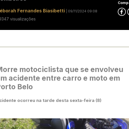
Compa
éborah Fernandes Biasibetti
| 09/11/2024 09:08
9347 visualizações
orre motociclista que se envolveu
m acidente entre carro e moto em
orto Belo
cidente ocorreu na tarde desta sexta-feira (8)