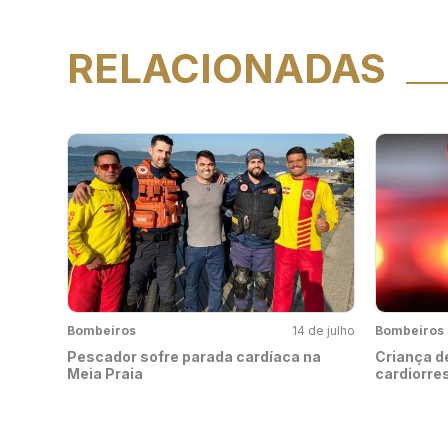
RELACIONADAS
Bombeiros
14 de julho
Bombeiros
Pescador sofre parada cardíaca na
Criança d
Meia Praia
cardiorre