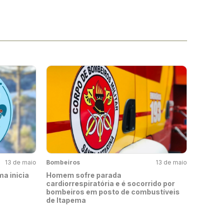
13 de maio
Bombeiros
13 de maio
a inicia
Homem sofre parada
cardiorrespiratória e é socorrido por
bombeiros em posto de combustíveis
de Itapema