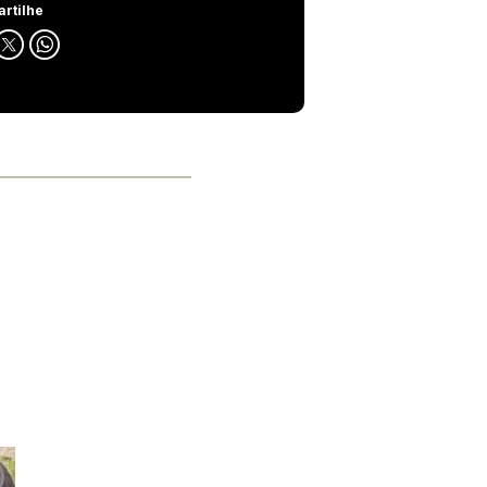
rtilhe