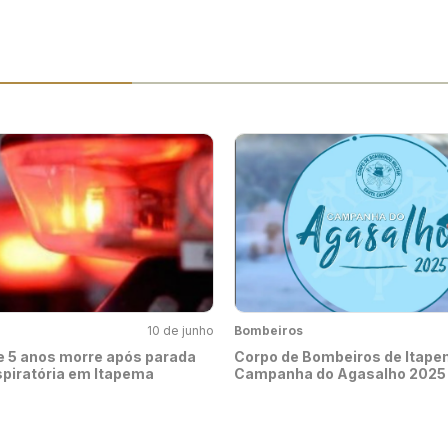
10 de junho
Bombeiros
e 5 anos morre após parada
Corpo de Bombeiros de Itapem
spiratória em Itapema
Campanha do Agasalho 2025