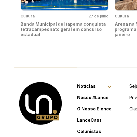
Cultura
27 de julho
Cultura
Banda Municipal de Itapema conquista
Arena na 
tetracampeonato geral em concurso
programaç
estadual
janeiro
Notícias
Sej
Nosso #Lance
Pri
O Nosso Elenco
Cla
LanceCast
Colunistas