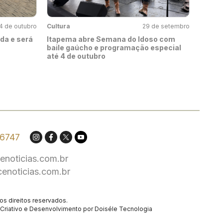
4 de outubro
Cultura
29 de setembro
da e será
Itapema abre Semana do Idoso com
baile gaúcho e programação especial
até 4 de outubro
.6747
enoticias.com.br
cenoticias.com.br
os direitos reservados.
Criativo
e Desenvolvimento por
Doiséle Tecnologia