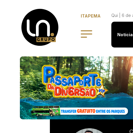
Qui | 6 de
ITAPEMA
Notícia
C