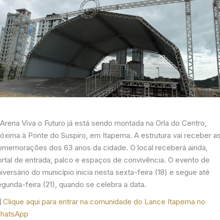
 Arena Viva o Futuro já está sendo montada na Orla do Centro,
róxima à Ponte do Suspiro, em Itapema. A estrutura vai receber a
omemorações dos 63 anos da cidade. O local receberá ainda,
ortal de entrada, palco e espaços de convivência. O evento de
iversário do município inicia nesta sexta-feira (18) e segue até
gunda-feira (21), quando se celebra a data.
Clique aqui para entrar na comunidade do Lance Itapema no
hatsApp