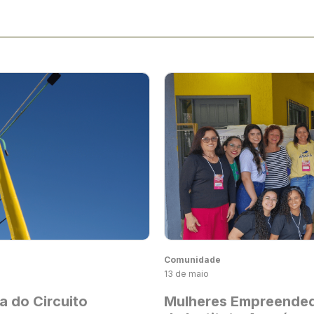
Comunidade
13 de maio
a do Circuito
Mulheres Empreended