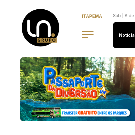
Sáb | 8 de
ITAPEMA
Notícia