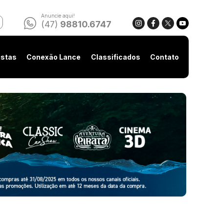
Anuncie aqui!
(47)
98810.6747
istas
Conexão Lance
Classificados
Contato