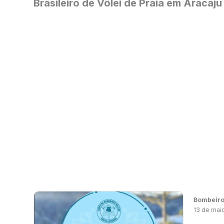
Brasileiro de Vôlei de Praia em Aracaju
Bombeir
13 de mai