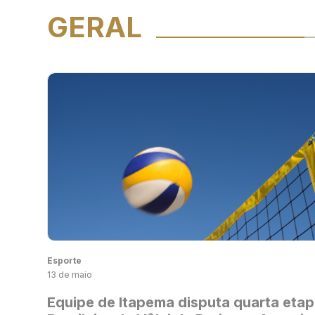
GERAL
Esporte
13 de maio
Equipe de Itapema disputa quarta etap