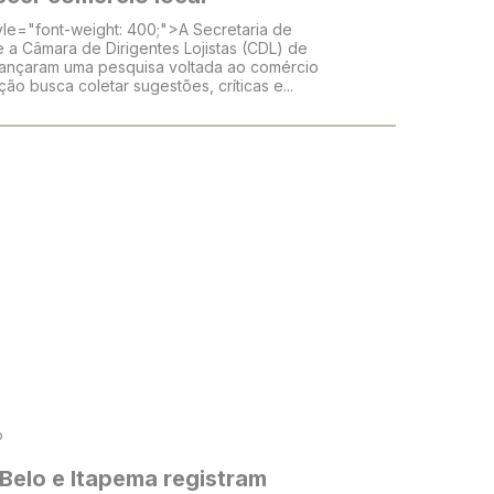
yle="font-weight: 400;">A Secretaria de
e a Câmara de Dirigentes Lojistas (CDL) de
lançaram uma pesquisa voltada ao comércio
ação busca coletar sugestões, críticas e...
o
Belo e Itapema registram