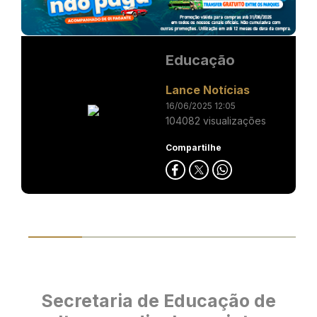
Educação
Lance Notícias
16/06/2025 12:05
104082 visualizações
Compartilhe
Secretaria de Educação de